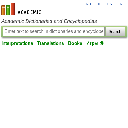
RU
DE
ES
FR
en-academic.com
Academic Dictionaries and Encyclopedias
Search!
Interpretations
Translations
Books
Игры ⚽